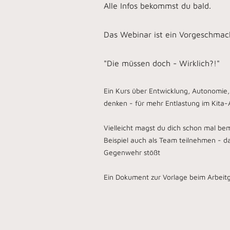
Alle Infos bekommst du bald.
Das Webinar ist ein Vorgeschmac
"Die müssen doch - Wirklich?!"
Ein Kurs über Entwicklung, Autonomie
denken - für mehr Entlastung im Kita-A
Vielleicht magst du dich schon mal bem
Beispiel auch als Team teilnehmen - da
Gegenwehr stößt
Ein Dokument zur Vorlage beim Arbeitg