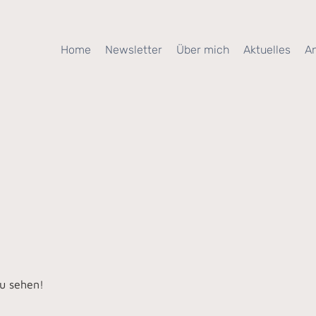
Home
Newsletter
Über mich
Aktuelles
A
zu sehen!