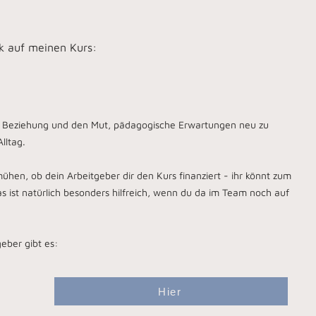
k auf meinen Kurs:
, Beziehung und den Mut, pädagogische Erwartungen neu zu
lltag.
ühen, ob dein Arbeitgeber dir den Kurs finanziert - ihr könnt zum
s ist natürlich besonders hilfreich, wenn du da im Team noch auf
eber gibt es:
Hier