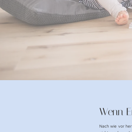
Wenn E
Nach wie vor herr