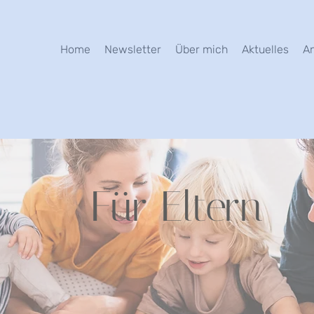
Home
Newsletter
Über mich
Aktuelles
A
Für Eltern