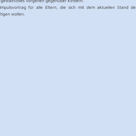
ls gewaltvolles Vorgehen gegenüber Kindern.
 Impulsvortrag für alle Eltern, die sich mit dem aktuellen Stand d
tigen wollen.