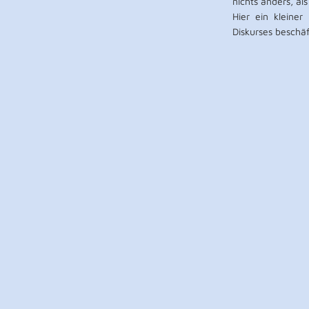
nichts anders, a
Hier ein kleiner
Diskurses beschäf