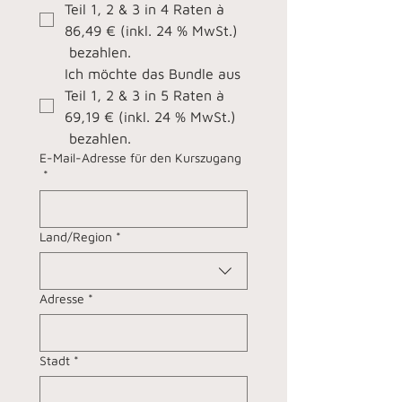
Teil 1, 2 & 3 in 4 Raten à 
86,49 € (inkl. 24 % MwSt.)
 bezahlen.
Ich möchte das Bundle aus 
Teil 1, 2 & 3 in 5 Raten à 
69,19 € (inkl. 24 % MwSt.)
 bezahlen.
E-Mail-Adresse für den Kurszugang
*
Rechnungsadresse
Land/Region
*
Adresse
*
Stadt
*