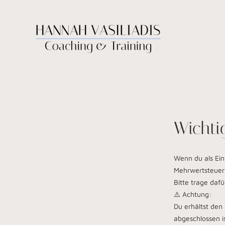
Wichti
Wenn du als Ein
Mehrwertsteuer
Bitte trage daf
⚠️ Achtung:
Du erhältst den 
abgeschlossen is