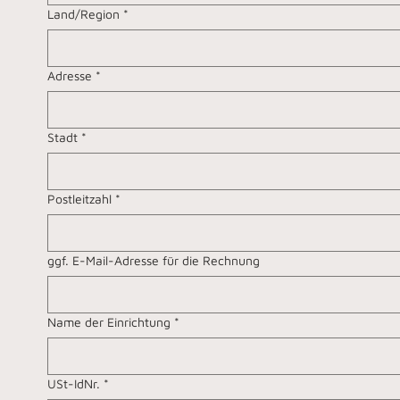
Rechnungsadresse
Land/Region
*
Adresse
*
Stadt
*
Postleitzahl
*
ggf. E-Mail-Adresse für die Rechnung
Name der Einrichtung
*
USt-IdNr.
*