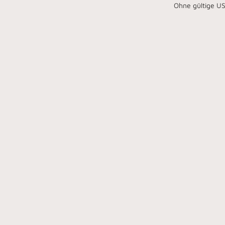
Ohne gültige US