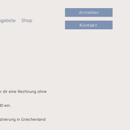
Anmelden
ngebote
Shop
Kontakt
ir dir eine Rechnung ohne
D ein.
strierung in Griechenland