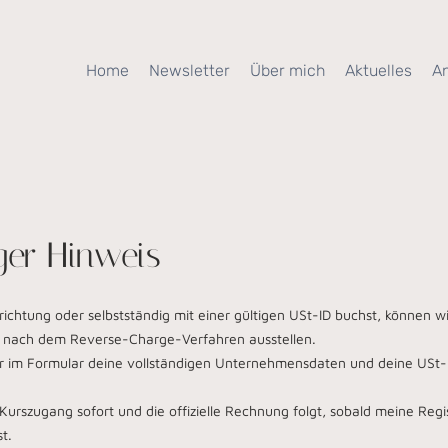
Home
Newsletter
Über mich
Aktuelles
A
ger Hinweis
richtung oder selbstständig mit einer gültigen USt-ID buchst, können w
 nach dem Reverse-Charge-Verfahren ausstellen.
ür im Formular deine vollständigen Unternehmensdaten und deine USt-I
Kurszugang sofort und die offizielle Rechnung folgt, sobald meine Regi
t.