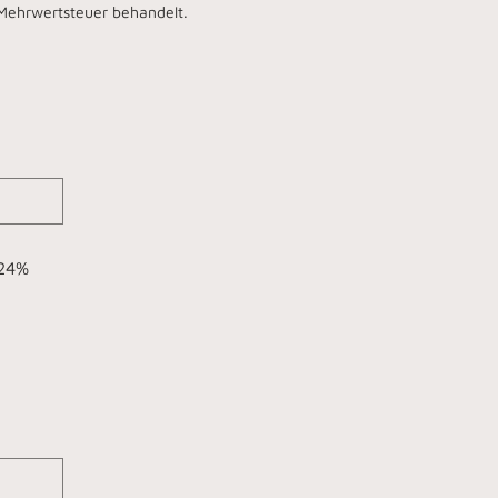
 Mehrwertsteuer behandelt.
 24%