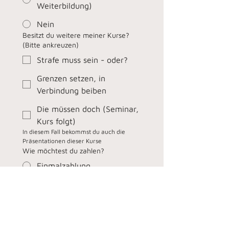
Weiterbildung)
Nein
Besitzt du weitere meiner Kurse?
(Bitte ankreuzen)
Strafe muss sein - oder?
Grenzen setzen, in
Verbindung beiben
Die müssen doch (Seminar,
Kurs folgt)
In diesem Fall bekommst du auch die 
Präsentationen dieser Kurse
Wie möchtest du zahlen?
Einmalzahlung
2 Raten
3 Raten
4 Raten