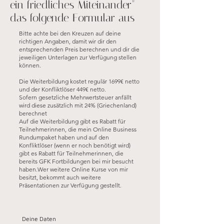
ein friedliches Miteinander"
das folgende Formular aus
Bitte achte bei den Kreuzen auf deine
richtigen Angaben, damit wir dir den
entsprechenden Preis berechnen und dir die
jeweiligen Unterlagen zur Verfügung stellen
können.
Die Weiterbildung kostet regulär 1699€ netto
und der Konfliktlöser 449€ netto.
Sofern gesetzliche Mehrwertsteuer anfällt
wird diese zusätzlich mit 24% (Griechenland)
berechnet
Auf die Weiterbildung gibt es Rabatt
für
Teilnehmerinnen, die mein Online Business
Rundumpaket haben und auf den
Konfliktlöser (wenn er noch benötigt wird)
gibt es Rabatt für Teilnehmerinnen, die
bereits GFK Fortbildungen bei mir besucht
haben.
Wer weitere Online Kurse von mir
besitzt, bekommt auch weitere
Präsentationen zur Verfügung gestellt.
Deine Daten