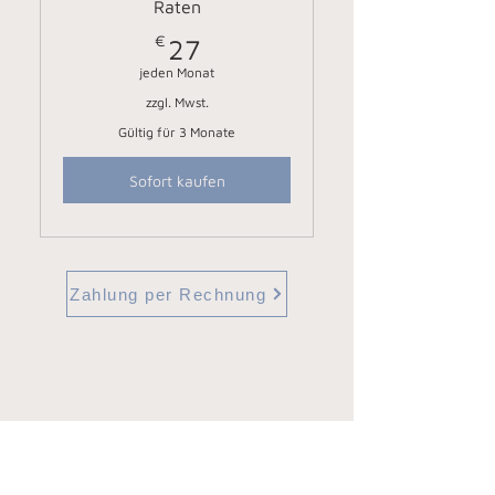
Raten
€
27€
27
jeden Monat
zzgl. Mwst.
Gültig für 3 Monate
Sofort kaufen
Zahlung per Rechnung