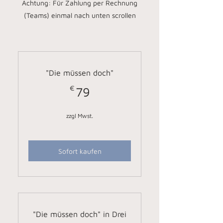
Achtung: Für Zahlung per Rechnung
(Teams) einmal nach unten scrollen
"Die müssen doch"
€
79€
79
zzgl Mwst.
Sofort kaufen
"Die müssen doch" in Drei